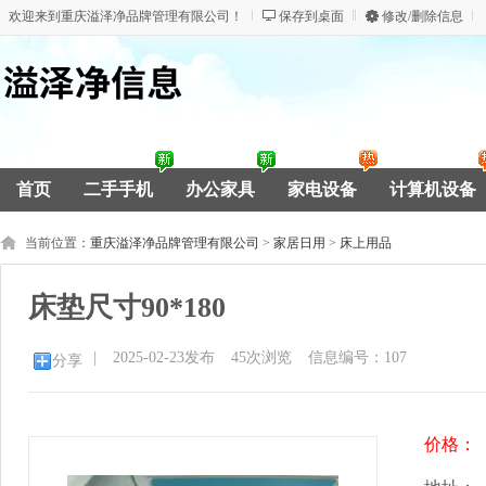
欢迎来到重庆溢泽净品牌管理有限公司！
保存到桌面
修改/删除信息
首页
二手手机
办公家具
家电设备
计算机设备
当前位置：
重庆溢泽净品牌管理有限公司
>
家居日用
>
床上用品
床垫尺寸90*180
|
2025-02-23发布
45
次浏览
信息编号：107
分享
价格：