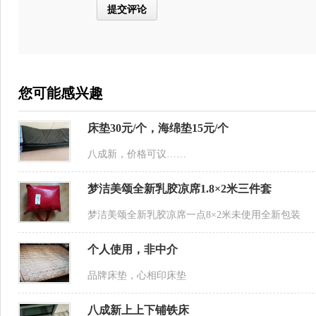
您可能感兴趣
床垫30元/个，海绵垫15元/个
八成新，价格可议……
梦洁美颂全新乳胶凉席1.8×2米三件套
梦洁美颂全新乳胶凉席一点8×2米未使用全新包装
个人使用，非中介
品牌床垫，心相印床垫
八成新上上下铺铁床