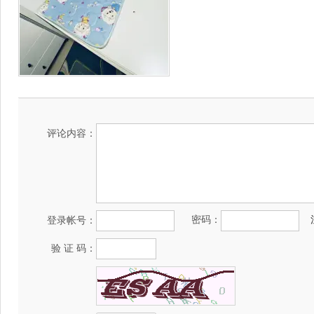
评论内容：
密码：
登录帐号：
验 证 码：