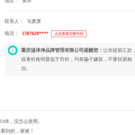
地址：
重庆
联系人：
马萧萧
电话：
1507628****
点击查看完整号码
重庆溢泽净品牌管理有限公司提醒您：
让你提前汇款
或者价格明显低于市价，均有骗子嫌疑，不要轻易相
信。
820Ⅱ，没怎么使用。
司看到的，谢谢！