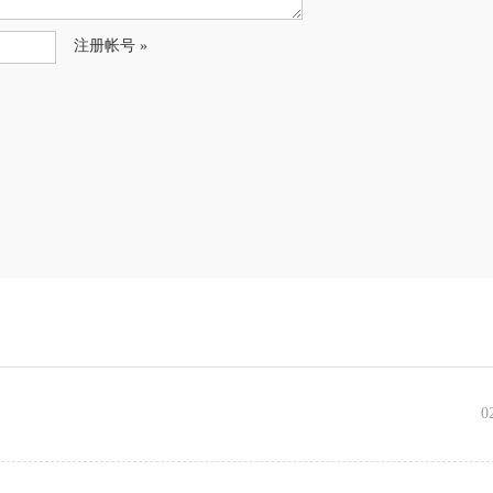
注册帐号 »
0