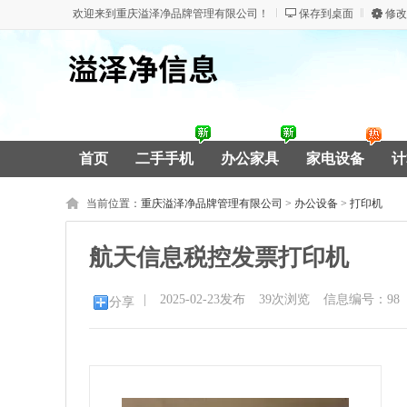
欢迎来到重庆溢泽净品牌管理有限公司！
保存到桌面
修改
首页
二手手机
办公家具
家电设备
计
当前位置：
重庆溢泽净品牌管理有限公司
>
办公设备
>
打印机
航天信息税控发票打印机
|
2025-02-23发布
39
次浏览
信息编号：98
分享